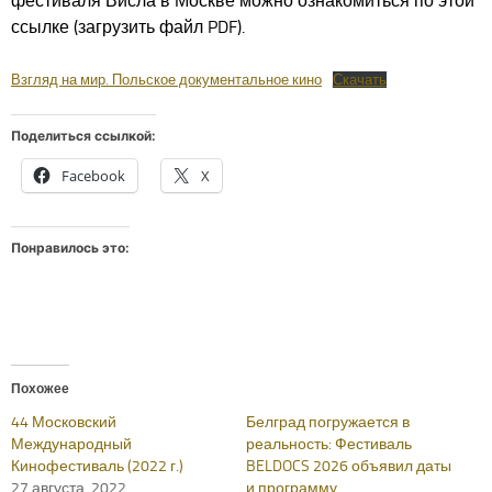
фестиваля Висла в Москве можно ознакомиться по этой
ссылке (загрузить файл PDF).
Взгляд на мир. Польское документальное кино
Скачать
Поделиться ссылкой:
Facebook
X
Понравилось это:
Похожее
44 Московский
Белград погружается в
Международный
реальность: Фестиваль
Кинофестиваль (2022 г.)
BELDOCS 2026 объявил даты
27 августа, 2022
и программу