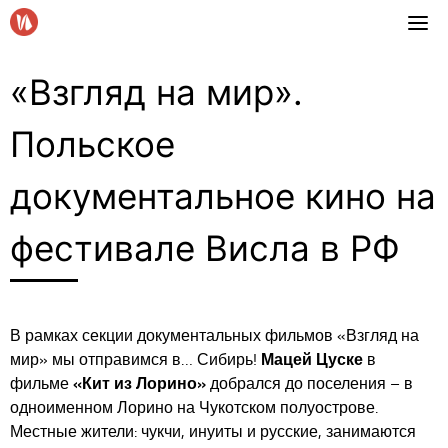
Skip
to
content
«Взгляд на мир».
Польское
документальное кино на
фестивале Висла в РФ
В рамках секции документальных фильмов «Взгляд на
мир» мы отправимся в… Сибирь!
Мацей Цуске
в
фильме
«Кит из Лорино»
добрался до поселения – в
одноименном Лорино на Чукотском полуострове.
Местные жители: чукчи, инуиты и русские, занимаются