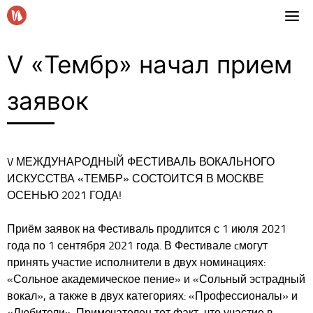
Skip
to
content
V «Тембр» начал прием
заявок
V МЕЖДУНАРОДНЫЙ ФЕСТИВАЛЬ ВОКАЛЬНОГО
ИСКУССТВА «ТЕМБР» СОСТОИТСЯ В МОСКВЕ
ОСЕНЬЮ 2021 ГОДА!
Приём заявок на Фестиваль продлится с 1 июля 2021
года по 1 сентября 2021 года. В Фестивале cмогут
принять участие исполнители в двух номинациях:
«Сольное академическое пение» и «Сольный эстрадный
вокал», а также в двух категориях: «Профессионалы» и
«Любители». Примечателен тот факт, что участие в