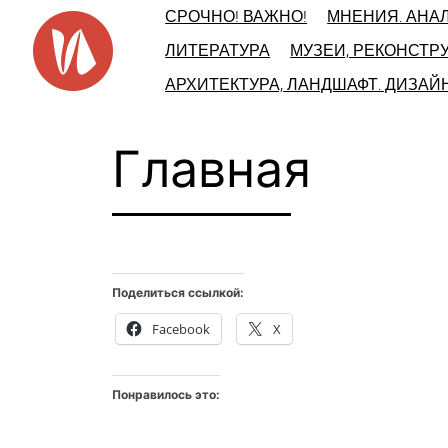
Skip
СРОЧНО! ВАЖНО!
МНЕНИЯ. АНА
to
ЛИТЕРАТУРА
МУЗЕИ, РЕКОНСТР
content
АРХИТЕКТУРА, ЛАНДШАФТ. ДИЗАЙ
Главная
Поделиться ссылкой:
Facebook
X
Понравилось это: