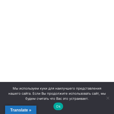
Мы используем куки для наилучшего представления
нашего сайта. Если Вы продолжите использовать сайт, мы
будем считать что Вас это устраивает.
Ok
Translate »