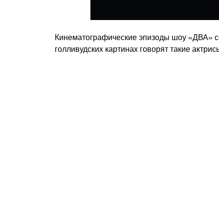
Кинематографические эпизоды шоу «ДВА» со
голливудских картинах говорят такие актри