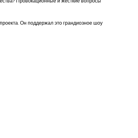
щества? Провокационные и жёсткие вопросы
 проекта. Он поддержал это грандиозное шоу