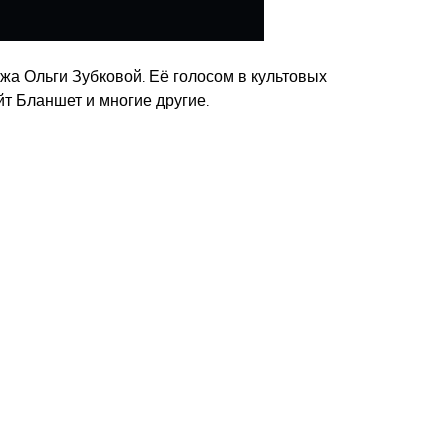
а Ольги Зубковой. Её голосом в культовых
йт Бланшет и многие другие.