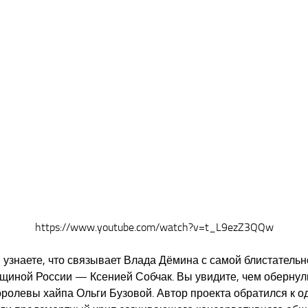
https://www.youtube.com/watch?v=t_L9ezZ3QQw
ы узнаете, что связывает Влада Дёмина с самой блистател
щиной России — Ксенией Собчак. Вы увидите, чем обернулис
оролевы хайпа Ольги Бузовой. Автор проекта обратился к 