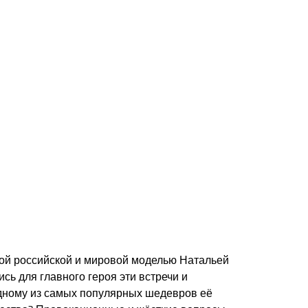
ьной российской и мировой моделью Натальей
ь для главного героя эти встречи и
одному из самых популярных шедевров её