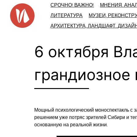
Skip
СРОЧНО! ВАЖНО!
МНЕНИЯ. АНА
to
ЛИТЕРАТУРА
МУЗЕИ, РЕКОНСТР
content
АРХИТЕКТУРА, ЛАНДШАФТ. ДИЗАЙ
6 октября Вл
грандиозное 
Мощный психологический моноспектакль с 
решением уже потряс зрителей Сибири и теп
основанную на реальной жизни.