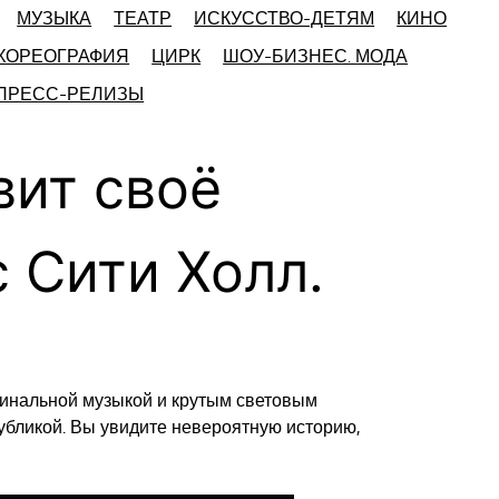
МУЗЫКА
ТЕАТР
ИСКУССТВО-ДЕТЯМ
КИНО
ХОРЕОГРАФИЯ
ЦИРК
ШОУ-БИЗНЕС. МОДА
 ПРЕСС-РЕЛИЗЫ
вит своё
 Сити Холл.
инальной музыкой и крутым световым
публикой. Вы увидите невероятную историю,