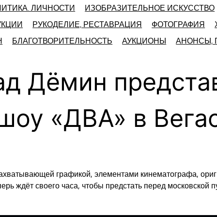
ЛИТИКА. ЛИЧНОСТИ
ИЗОБРАЗИТЕЛЬНОЕ ИСКУССТВО
УКЦИИ
РУКОДЕЛИЕ, РЕСТАВРАЦИЯ
ФОТОГРАФИЯ
Н
БЛАГОТВОРИТЕЛЬНОСТЬ
АУКЦИОНЫ
АНОНСЫ,
ад Дёмин предста
шоу «ДВА» в Вегас
захватывающей графикой, элементами кинематографа, ориг
ерь ждёт своего часа, чтобы предстать перед московской 