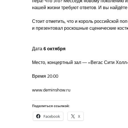
пера! Что это? Месседж новому поколению 
нашей жизни требуют ответов. И вы найдёте
Стоит отметить, что и король российской по
и презентовал роскошные сценические кост
Дата
6 октября
Место, концертный зал ― «Вегас Сити Холл
Время 20:00
www.deminshow.ru
Поделиться ссылкой:
Facebook
X