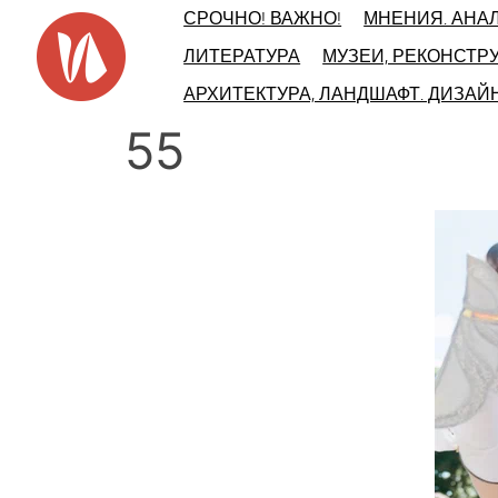
Skip
СРОЧНО! ВАЖНО!
МНЕНИЯ. АНА
to
ЛИТЕРАТУРА
МУЗЕИ, РЕКОНСТР
content
АРХИТЕКТУРА, ЛАНДШАФТ. ДИЗАЙ
55