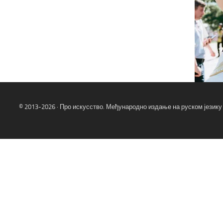
© 2013-2026 · Про искусство. Међународно издање на руском језику